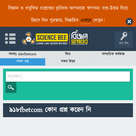
বিজ্ঞান ও প্রযুক্তির প্রশ্নোত্তর দুনিয়ায় আপনাকে স্বাগতম! প্রশ্ন-উত্তর দিয়ে
জিতে নিন পুরস্কার, বিস্তারিত
এখানে
দেখুন।
লগ ইন
সদস্যঃ 918fbetcom
ফিড
সাম্প্রতিক কর্মকান্ড
সকল প্রশ্ন
সকল উত্তর
918fbetcom কোন প্রশ্ন করেন নি