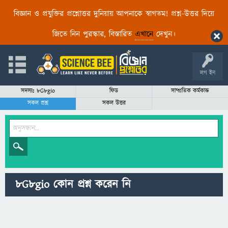
বিজ্ঞান ও প্রযুক্তির প্রশ্নোত্তর দুনিয়ায় আপনাকে স্বাগতম! প্রশ্ন-উত্তর দিয়ে
জিতে নিন পুরস্কার, বিস্তারিত
এখানে
দেখুন।
লগ ইন
সদস্যঃ 8G8gio
ফিড
সাম্প্রতিক কর্মকান্ড
সকল প্রশ্ন
সকল উত্তর
8G8gio কোন প্রশ্ন করেন নি