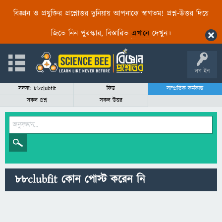
বিজ্ঞান ও প্রযুক্তির প্রশ্নোত্তর দুনিয়ায় আপনাকে স্বাগতম! প্রশ্ন-উত্তর দিয়ে
জিতে নিন পুরস্কার, বিস্তারিত
এখানে
দেখুন।
লগ ইন
সদস্যঃ 88clubfit
ফিড
সাম্প্রতিক কর্মকান্ড
সকল প্রশ্ন
সকল উত্তর
88clubfit কোন পোস্ট করেন নি