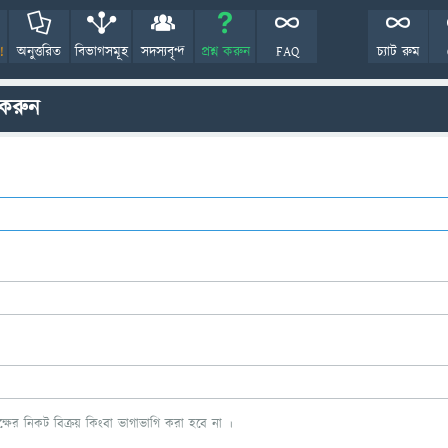
!
অনুত্তরিত
বিভাগসমূহ
সদস্যবৃন্দ
প্রশ্ন করুন
FAQ
চ্যাট রুম
 করুন
ের নিকট বিক্রয় কিংবা ভাগাভাগি করা হবে না ।