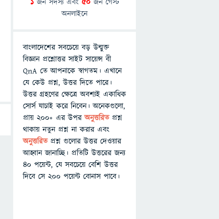
1
জন সদস্য এবং
50
জন গেস্ট
অনলাইনে
বাংলাদেশের সবচেয়ে বড় উন্মুক্ত
বিজ্ঞান প্রশ্নোত্তর সাইট সায়েন্স বী
QnA তে আপনাকে স্বাগতম। এখানে
যে কেউ প্রশ্ন, উত্তর দিতে পারে।
উত্তর গ্রহণের ক্ষেত্রে অবশ্যই একাধিক
সোর্স যাচাই করে নিবেন। অনেকগুলো,
প্রায় ২০০+ এর উপর
অনুত্তরিত
প্রশ্ন
থাকায় নতুন প্রশ্ন না করার এবং
অনুত্তরিত
প্রশ্ন গুলোর উত্তর দেওয়ার
আহ্বান জানাচ্ছি। প্রতিটি উত্তরের জন্য
৪০ পয়েন্ট, যে সবচেয়ে বেশি উত্তর
দিবে সে ২০০ পয়েন্ট বোনাস পাবে।