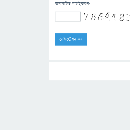
অনাযাচিত যাচাইকরণ: