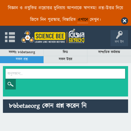
বিজ্ঞান ও প্রযুক্তির প্রশ্নোত্তর দুনিয়ায় আপনাকে স্বাগতম! প্রশ্ন-উত্তর দিয়ে
জিতে নিন পুরস্কার, বিস্তারিত
এখানে
দেখুন।
লগ ইন
সদস্যঃ 86betaeorg
ফিড
সাম্প্রতিক কর্মকান্ড
সকল প্রশ্ন
সকল উত্তর
86betaeorg কোন প্রশ্ন করেন নি