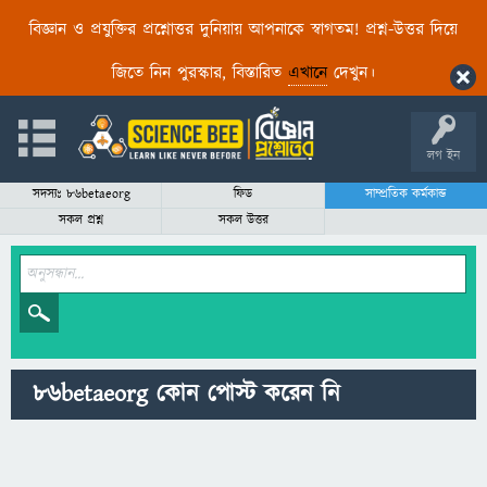
বিজ্ঞান ও প্রযুক্তির প্রশ্নোত্তর দুনিয়ায় আপনাকে স্বাগতম! প্রশ্ন-উত্তর দিয়ে
জিতে নিন পুরস্কার, বিস্তারিত
এখানে
দেখুন।
লগ ইন
সদস্যঃ 86betaeorg
ফিড
সাম্প্রতিক কর্মকান্ড
সকল প্রশ্ন
সকল উত্তর
86betaeorg কোন পোস্ট করেন নি