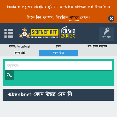
বিজ্ঞান ও প্রযুক্তির প্রশ্নোত্তর দুনিয়ায় আপনাকে স্বাগতম! প্রশ্ন-উত্তর দিয়ে
জিতে নিন পুরস্কার, বিস্তারিত
এখানে
দেখুন।
লগ ইন
সদস্যঃ 69vn9net
ফিড
সাম্প্রতিক কর্মকান্ড
সকল প্রশ্ন
সকল উত্তর
69vn9net কোন উত্তর দেন নি