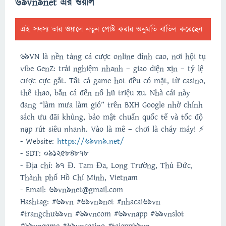
69vn9net এর ওয়াল
এই সদস্য তার ওয়ালে নতুন পোষ্ট করার অনুমতি বাতিল করেছেন
69VN là nền tảng cá cược online đỉnh cao, nơi hội tụ
vibe GenZ: trải nghiệm nhanh – giao diện xịn – tỷ lệ
cược cực gắt. Tất cả game hot đều có mặt, từ casino,
thể thao, bắn cá đến nổ hũ triệu xu. Nhà cái này
đang “làm mưa làm gió” trên BXH Google nhờ chính
sách ưu đãi khủng, bảo mật chuẩn quốc tế và tốc độ
nạp rút siêu nhanh. Vào là mê – chơi là cháy máy! ⚡️
- Website:
https://69vn9.net/
- SDT: 0912584878
- Địa chỉ: 97 Đ. Tam Đa, Long Trường, Thủ Đức,
Thành phố Hồ Chí Minh, Vietnam
- Email: 69vn9net@gmail.com
Hashtag: #69vn #69vn9net #nhacai69vn
#trangchu69vn #69vncom #69vnapp #69vnslot