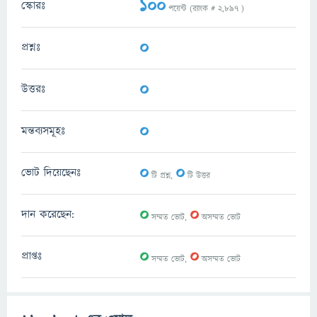
100
স্কোরঃ
পয়েন্ট (র‌্যাংক #
2,897
)
0
প্রশ্নঃ
0
উত্তরঃ
0
মন্তব্যসমূহঃ
0
0
ভোট দিয়েছেনঃ
টি প্রশ্ন,
টি উত্তর
0
0
দান করেছেন:
সম্মত ভোট,
অসম্মত ভোট
0
0
প্রাপ্তঃ
সম্মত ভোট,
অসম্মত ভোট