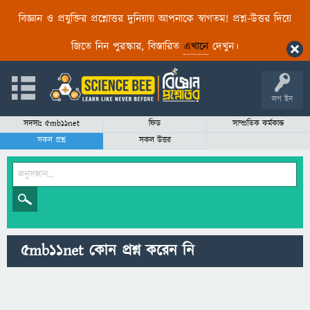
বিজ্ঞান ও প্রযুক্তির প্রশ্নোত্তর দুনিয়ায় আপনাকে স্বাগতম! প্রশ্ন-উত্তর দিয়ে
জিতে নিন পুরস্কার, বিস্তারিত
এখানে
দেখুন।
লগ ইন
সদস্যঃ 5mb11net
ফিড
সাম্প্রতিক কর্মকান্ড
সকল প্রশ্ন
সকল উত্তর
5mb11net কোন প্রশ্ন করেন নি