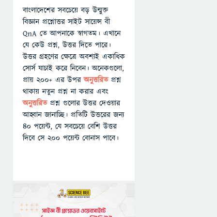
বাংলাদেশের সবচেয়ে বড় উন্মুক্ত
বিজ্ঞান প্রশ্নোত্তর সাইট সায়েন্স বী
QnA তে আপনাকে স্বাগতম। এখানে
যে কেউ প্রশ্ন, উত্তর দিতে পারে।
উত্তর গ্রহণের ক্ষেত্রে অবশ্যই একাধিক
সোর্স যাচাই করে নিবেন। অনেকগুলো,
প্রায় ২০০+ এর উপর
অনুত্তরিত
প্রশ্ন
থাকায় নতুন প্রশ্ন না করার এবং
অনুত্তরিত
প্রশ্ন গুলোর উত্তর দেওয়ার
আহ্বান জানাচ্ছি। প্রতিটি উত্তরের জন্য
৪০ পয়েন্ট, যে সবচেয়ে বেশি উত্তর
দিবে সে ২০০ পয়েন্ট বোনাস পাবে।