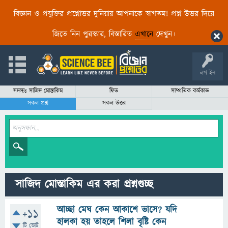
বিজ্ঞান ও প্রযুক্তির প্রশ্নোত্তর দুনিয়ায় আপনাকে স্বাগতম! প্রশ্ন-উত্তর দিয়ে
জিতে নিন পুরস্কার, বিস্তারিত
এখানে
দেখুন।
লগ ইন
সদস্যঃ সাজিদ মোস্তাকিম
ফিড
সাম্প্রতিক কর্মকান্ড
সকল প্রশ্ন
সকল উত্তর
সাজিদ মোস্তাকিম এর করা প্রশ্নগুচ্ছ
আচ্ছা মেঘ কেন আকাশে ভাসে? যদি
+11
হালকা হয় তাহলে শিলা বৃষ্টি কেন
টি ভোট