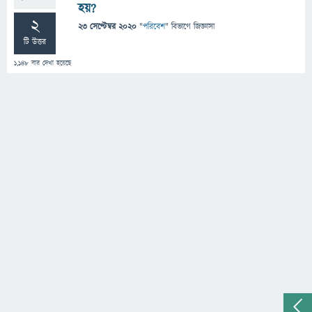
হয়?
2
23 সেপ্টেম্বর 2020
"
পরিবেশ
" বিভাগে
জিজ্ঞাসা
টি উত্তর
1,148
বার দেখা হয়েছে