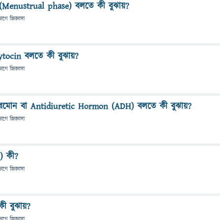
্যায় (Menustrual phase) বলতে কী বুঝায়?
ভাগে
জিজ্ঞাসা
ytocin বলতে কী বুঝায়?
ভাগে
জিজ্ঞাসা
হরমোন বা Antidiuretic Hormon (ADH) বলতে কী বুঝায়?
ভাগে
জিজ্ঞাসা
s) কী?
ভাগে
জিজ্ঞাসা
ে কী বুঝায়?
ভাগে
জিজ্ঞাসা