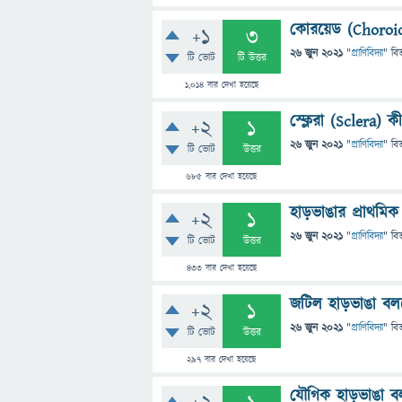
কোরয়েড (Choroid
+1
3
26 জুন 2021
"
প্রাণিবিদ্যা
" বি
টি ভোট
টি উত্তর
1,014
বার দেখা হয়েছে
স্ক্লেরা (Sclera) ক
+2
1
26 জুন 2021
"
প্রাণিবিদ্যা
" বি
টি ভোট
উত্তর
685
বার দেখা হয়েছে
হাড়ভাঙার প্রাথমিক
+2
1
26 জুন 2021
"
প্রাণিবিদ্যা
" বি
টি ভোট
উত্তর
433
বার দেখা হয়েছে
জটিল হাড়ভাঙা বল
+2
1
26 জুন 2021
"
প্রাণিবিদ্যা
" বি
টি ভোট
উত্তর
297
বার দেখা হয়েছে
যৌগিক হাড়ভাঙা ব