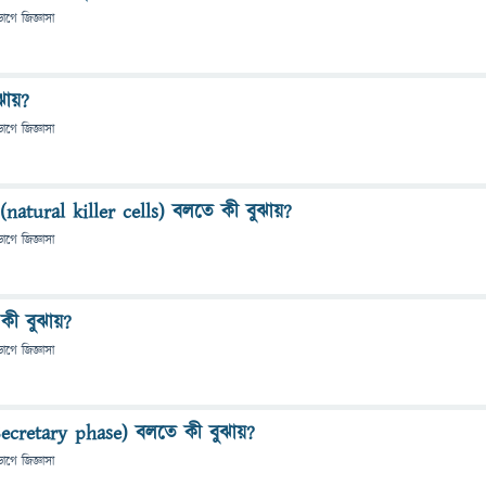
ভাগে
জিজ্ঞাসা
ঝায়?
ভাগে
জিজ্ঞাসা
atural killer cells) বলতে কী বুঝায়?
ভাগে
জিজ্ঞাসা
কী বুঝায়?
ভাগে
জিজ্ঞাসা
(Secretary phase) বলতে কী বুঝায়?
ভাগে
জিজ্ঞাসা