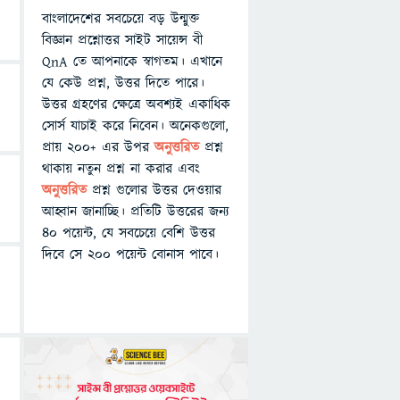
বাংলাদেশের সবচেয়ে বড় উন্মুক্ত
বিজ্ঞান প্রশ্নোত্তর সাইট সায়েন্স বী
QnA তে আপনাকে স্বাগতম। এখানে
যে কেউ প্রশ্ন, উত্তর দিতে পারে।
উত্তর গ্রহণের ক্ষেত্রে অবশ্যই একাধিক
সোর্স যাচাই করে নিবেন। অনেকগুলো,
প্রায় ২০০+ এর উপর
অনুত্তরিত
প্রশ্ন
থাকায় নতুন প্রশ্ন না করার এবং
অনুত্তরিত
প্রশ্ন গুলোর উত্তর দেওয়ার
আহ্বান জানাচ্ছি। প্রতিটি উত্তরের জন্য
৪০ পয়েন্ট, যে সবচেয়ে বেশি উত্তর
দিবে সে ২০০ পয়েন্ট বোনাস পাবে।