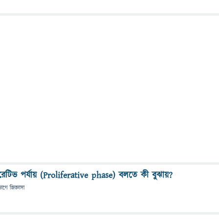
লিফারেটিভ পর্যায় (Proliferative phase) বলতে কী বুঝায়?
ভাগে
জিজ্ঞাসা