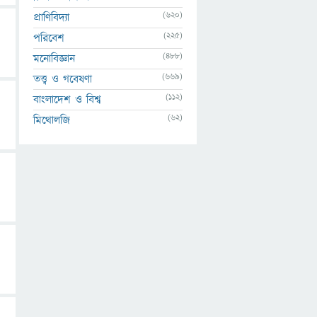
(620)
প্রাণিবিদ্যা
(225)
পরিবেশ
(488)
মনোবিজ্ঞান
(669)
তত্ত্ব ও গবেষণা
(112)
বাংলাদেশ ও বিশ্ব
(62)
মিথোলজি