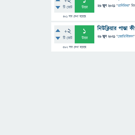
+2
1
26 জুন 2021
"
প্রাণিবিদ্যা
" বি
টি ভোট
উত্তর
401
বার দেখা হয়েছে
নিউক্লিয়ার পাস্তা ক
+2
1
26 জুন 2021
"
জ্যোতির্বিজ্ঞান
"
টি ভোট
উত্তর
382
বার দেখা হয়েছে