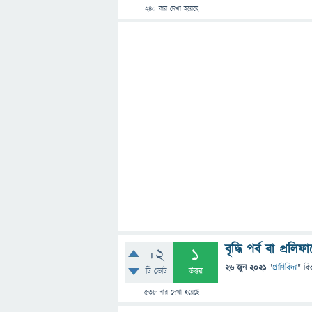
240
বার দেখা হয়েছে
বৃদ্ধি পর্ব বা প্র
+2
1
26 জুন 2021
"
প্রাণিবিদ্যা
" বি
টি ভোট
উত্তর
538
বার দেখা হয়েছে