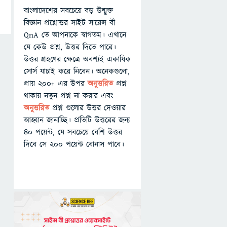
বাংলাদেশের সবচেয়ে বড় উন্মুক্ত
বিজ্ঞান প্রশ্নোত্তর সাইট সায়েন্স বী
QnA তে আপনাকে স্বাগতম। এখানে
যে কেউ প্রশ্ন, উত্তর দিতে পারে।
উত্তর গ্রহণের ক্ষেত্রে অবশ্যই একাধিক
সোর্স যাচাই করে নিবেন। অনেকগুলো,
প্রায় ২০০+ এর উপর
অনুত্তরিত
প্রশ্ন
থাকায় নতুন প্রশ্ন না করার এবং
অনুত্তরিত
প্রশ্ন গুলোর উত্তর দেওয়ার
আহ্বান জানাচ্ছি। প্রতিটি উত্তরের জন্য
৪০ পয়েন্ট, যে সবচেয়ে বেশি উত্তর
দিবে সে ২০০ পয়েন্ট বোনাস পাবে।