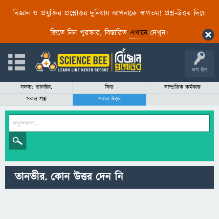
বিজ্ঞান ও প্রযুক্তির প্রশ্নোত্তর দুনিয়ায় আপনাকে স্বাগতম! প্রশ্ন-উত্তর দিয়ে
জিতে নিন পুরস্কার, বিস্তারিত
এখানে
দেখুন।
লগ ইন
সদস্যঃ তানভীর.
ফিড
সাম্প্রতিক কর্মকান্ড
সকল প্রশ্ন
সকল উত্তর
তানভীর. কোন উত্তর দেন নি