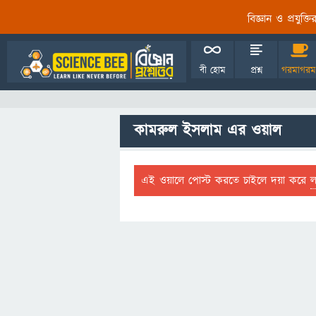
বিজ্ঞান ও প্রযুক্
বী হোম
প্রশ্ন
গরমাগরম
কামরুল ইসলাম এর ওয়াল
এই ওয়ালে পোস্ট করতে চাইলে দয়া করে