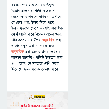
বাংলাদেশের সবচেয়ে বড় উন্মুক্ত
বিজ্ঞান প্রশ্নোত্তর সাইট সায়েন্স বী
QnA তে আপনাকে স্বাগতম। এখানে
যে কেউ প্রশ্ন, উত্তর দিতে পারে।
উত্তর গ্রহণের ক্ষেত্রে অবশ্যই একাধিক
সোর্স যাচাই করে নিবেন। অনেকগুলো,
প্রায় ২০০+ এর উপর
অনুত্তরিত
প্রশ্ন
থাকায় নতুন প্রশ্ন না করার এবং
অনুত্তরিত
প্রশ্ন গুলোর উত্তর দেওয়ার
আহ্বান জানাচ্ছি। প্রতিটি উত্তরের জন্য
৪০ পয়েন্ট, যে সবচেয়ে বেশি উত্তর
দিবে সে ২০০ পয়েন্ট বোনাস পাবে।