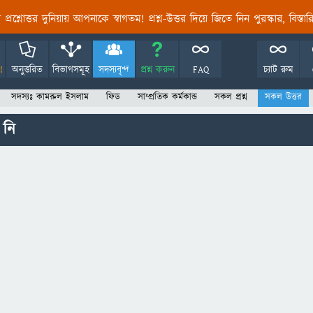
তির প্রশ্নোত্তর দুনিয়ায় আপনাকে স্বাগতম! প্রশ্ন-উত্তর দিয়ে জিতে নিন পুরস্কার, বিস্ত
!
অনুত্তরিত
বিভাগসমূহ
সদস্যবৃন্দ
প্রশ্ন করুন
FAQ
চ্যাট রুম
সদস্যঃ কামরুল ইসলাম
ফিড
সাম্প্রতিক কর্মকান্ড
সকল প্রশ্ন
সকল উত্তর
 নি