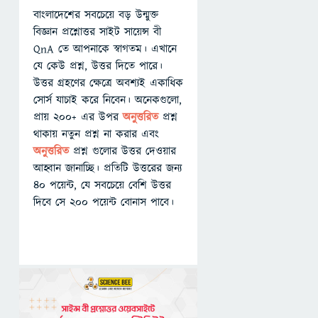
বাংলাদেশের সবচেয়ে বড় উন্মুক্ত
বিজ্ঞান প্রশ্নোত্তর সাইট সায়েন্স বী
QnA তে আপনাকে স্বাগতম। এখানে
যে কেউ প্রশ্ন, উত্তর দিতে পারে।
উত্তর গ্রহণের ক্ষেত্রে অবশ্যই একাধিক
সোর্স যাচাই করে নিবেন। অনেকগুলো,
প্রায় ২০০+ এর উপর
অনুত্তরিত
প্রশ্ন
থাকায় নতুন প্রশ্ন না করার এবং
অনুত্তরিত
প্রশ্ন গুলোর উত্তর দেওয়ার
আহ্বান জানাচ্ছি। প্রতিটি উত্তরের জন্য
৪০ পয়েন্ট, যে সবচেয়ে বেশি উত্তর
দিবে সে ২০০ পয়েন্ট বোনাস পাবে।