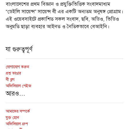
বাংলাদেশের প্রথম বিজ্ঞান ও প্রযুক্তিভিত্তিক সংবাদমাধ্যম
“ডেইলি সায়েন্স” সায়েন্স বী এর একটি অন্যতম অনুষঙ্গ প্রোগ্রাম।
এই ওয়েবসাইটে প্রকাশিত সকল সংবাদ, ছবি, অডিও, ভিডিও
অনুমতি ছাড়া ব্যবহার আইনত ও নৈতিকভাবে বেআইনি।
যা গুরুত্বপূর্ণ
যোগাযোগ করুন
প্রশ্ন ভাণ্ডার
বী ব্লগ
অফিসিয়াল পেইজ
আরও…
আমাদের সম্পর্কে
যুক্ত হোন
অফিসিয়াল গ্রুপ