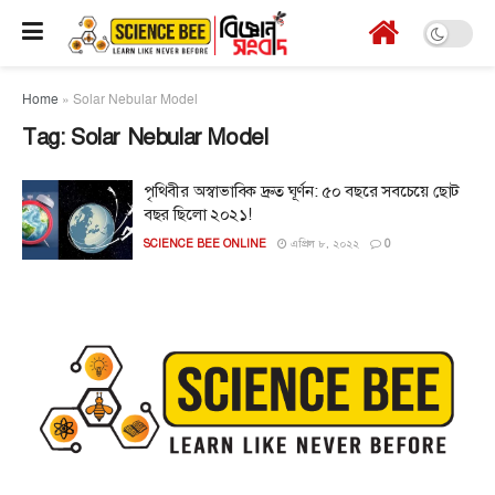
Home
»
Solar Nebular Model
Tag:
Solar Nebular Model
পৃথিবীর অস্বাভাবিক দ্রুত ঘূর্ণন: ৫০ বছরে সবচেয়ে ছোট
বছর ছিলো ২০২১!
SCIENCE BEE ONLINE
এপ্রিল ৮, ২০২২
0