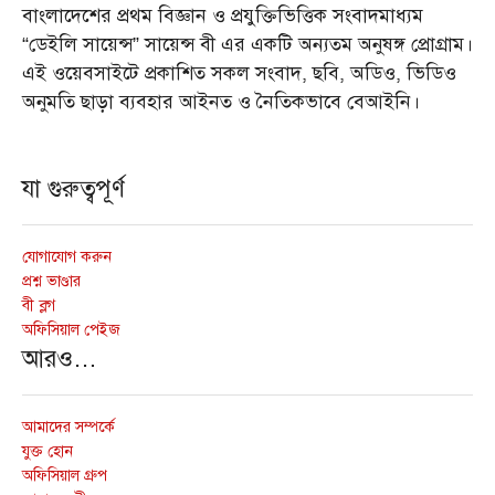
বাংলাদেশের প্রথম বিজ্ঞান ও প্রযুক্তিভিত্তিক সংবাদমাধ্যম
“ডেইলি সায়েন্স” সায়েন্স বী এর একটি অন্যতম অনুষঙ্গ প্রোগ্রাম।
এই ওয়েবসাইটে প্রকাশিত সকল সংবাদ, ছবি, অডিও, ভিডিও
অনুমতি ছাড়া ব্যবহার আইনত ও নৈতিকভাবে বেআইনি।
যা গুরুত্বপূর্ণ
যোগাযোগ করুন
প্রশ্ন ভাণ্ডার
বী ব্লগ
অফিসিয়াল পেইজ
আরও…
আমাদের সম্পর্কে
যুক্ত হোন
অফিসিয়াল গ্রুপ