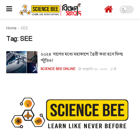
Home
»
SEE
Tag:
SEE
২০২৪ সালের মধ্যে মহাকাশে তৈরী করা হবে ফিল্ম
স্টুডিও!
SCIENCE BEE ONLINE
জানুয়ারি ২৮, ২০২২
0