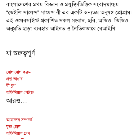
বাংলাদেশের প্রথম বিজ্ঞান ও প্রযুক্তিভিত্তিক সংবাদমাধ্যম
“ডেইলি সায়েন্স” সায়েন্স বী এর একটি অন্যতম অনুষঙ্গ প্রোগ্রাম।
এই ওয়েবসাইটে প্রকাশিত সকল সংবাদ, ছবি, অডিও, ভিডিও
অনুমতি ছাড়া ব্যবহার আইনত ও নৈতিকভাবে বেআইনি।
যা গুরুত্বপূর্ণ
যোগাযোগ করুন
প্রশ্ন ভাণ্ডার
বী ব্লগ
অফিসিয়াল পেইজ
আরও…
আমাদের সম্পর্কে
যুক্ত হোন
অফিসিয়াল গ্রুপ