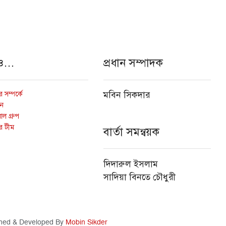
ও…
প্রধান সম্পাদক
 সম্পর্কে
মবিন সিকদার
োন
ল গ্রুপ
র টীম
বার্তা সমন্বয়ক
দিদারুল ইসলাম
সাদিয়া বিনতে চৌধুরী
ned & Developed By
Mobin Sikder