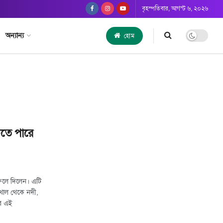
বৃহস্পতিবার, আগস্ট ৬, ২০২৬
অন্যান্য
হোম
ঁচতে পারে
ফেলে দিলেন। এটি
খাল থেকে নদী,
ের এই