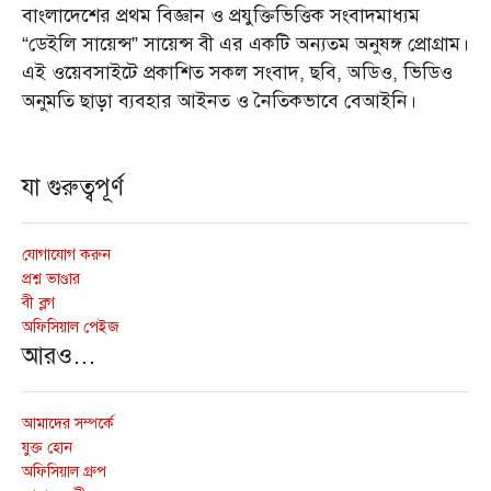
বাংলাদেশের প্রথম বিজ্ঞান ও প্রযুক্তিভিত্তিক সংবাদমাধ্যম
“ডেইলি সায়েন্স” সায়েন্স বী এর একটি অন্যতম অনুষঙ্গ প্রোগ্রাম।
এই ওয়েবসাইটে প্রকাশিত সকল সংবাদ, ছবি, অডিও, ভিডিও
অনুমতি ছাড়া ব্যবহার আইনত ও নৈতিকভাবে বেআইনি।
যা গুরুত্বপূর্ণ
যোগাযোগ করুন
প্রশ্ন ভাণ্ডার
বী ব্লগ
অফিসিয়াল পেইজ
আরও…
আমাদের সম্পর্কে
যুক্ত হোন
অফিসিয়াল গ্রুপ