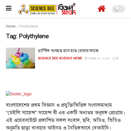
Home
»
Polythylene
Tag:
Polythylene
প্লাস্টিক ব্যবহৃত হবে হাত ধোয়ার কাজে
SCIENCE BEE SCIENCE NEWS
নভেম্বর ২৮, ২০২৩
0
বাংলাদেশের প্রথম বিজ্ঞান ও প্রযুক্তিভিত্তিক সংবাদমাধ্যম
“ডেইলি সায়েন্স” সায়েন্স বী এর একটি অন্যতম অনুষঙ্গ প্রোগ্রাম।
এই ওয়েবসাইটে প্রকাশিত সকল সংবাদ, ছবি, অডিও, ভিডিও
অনুমতি ছাড়া ব্যবহার আইনত ও নৈতিকভাবে বেআইনি।