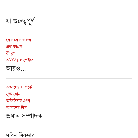
যা গুরুত্বপূর্ণ
যোগাযোগ করুন
প্রশ্ন ভাণ্ডার
বী ব্লগ
অফিসিয়াল পেইজ
আরও…
আমাদের সম্পর্কে
যুক্ত হোন
অফিসিয়াল গ্রুপ
আমাদের টীম
প্রধান সম্পাদক
মবিন সিকদার