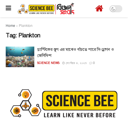
Home
»
Plankton
Tag:
Plankton
প্লাস্টিকের স্তূপ এর মাঝেও বাঁচতে পারে সি-ড্রাগন ও
জেলিফিশ
SCIENCE NEWS
সেপ্টেম্বর ৪, ২০২৩
0