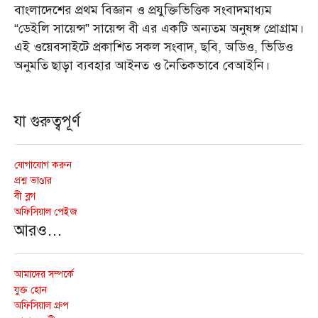
বাংলাদেশের প্রথম বিজ্ঞান ও প্রযুক্তিভিত্তিক সংবাদমাধ্যম
“ডেইলি সায়েন্স” সায়েন্স বী এর একটি অন্যতম অনুষঙ্গ প্রোগ্রাম।
এই ওয়েবসাইটে প্রকাশিত সকল সংবাদ, ছবি, অডিও, ভিডিও
অনুমতি ছাড়া ব্যবহার আইনত ও নৈতিকভাবে বেআইনি।
যা গুরুত্বপূর্ণ
যোগাযোগ করুন
প্রশ্ন ভাণ্ডার
বী ব্লগ
অফিসিয়াল পেইজ
আরও…
আমাদের সম্পর্কে
যুক্ত হোন
অফিসিয়াল গ্রুপ