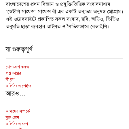
বাংলাদেশের প্রথম বিজ্ঞান ও প্রযুক্তিভিত্তিক সংবাদমাধ্যম
“ডেইলি সায়েন্স” সায়েন্স বী এর একটি অন্যতম অনুষঙ্গ প্রোগ্রাম।
এই ওয়েবসাইটে প্রকাশিত সকল সংবাদ, ছবি, অডিও, ভিডিও
অনুমতি ছাড়া ব্যবহার আইনত ও নৈতিকভাবে বেআইনি।
যা গুরুত্বপূর্ণ
যোগাযোগ করুন
প্রশ্ন ভাণ্ডার
বী ব্লগ
অফিসিয়াল পেইজ
আরও…
আমাদের সম্পর্কে
যুক্ত হোন
অফিসিয়াল গ্রুপ