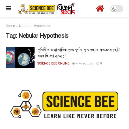
Home
»
Nebular Hypothesis
Tag:
Nebular Hypothesis
পৃথিবীর অস্বাভাবিক দ্রুত ঘূর্ণন: ৫০ বছরে সবচেয়ে ছোট
বছর ছিলো ২০২১!
SCIENCE BEE ONLINE
এপ্রিল ৮, ২০২২
0