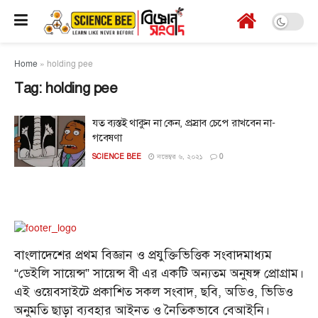
Home
»
holding pee
Tag:
holding pee
যত ব্যস্তই থাকুন না কেন, প্রস্রাব চেপে রাখবেন না-
গবেষণা
SCIENCE BEE
নভেম্বর ৬, ২০২১
0
বাংলাদেশের প্রথম বিজ্ঞান ও প্রযুক্তিভিত্তিক সংবাদমাধ্যম
“ডেইলি সায়েন্স” সায়েন্স বী এর একটি অন্যতম অনুষঙ্গ প্রোগ্রাম।
এই ওয়েবসাইটে প্রকাশিত সকল সংবাদ, ছবি, অডিও, ভিডিও
অনুমতি ছাড়া ব্যবহার আইনত ও নৈতিকভাবে বেআইনি।