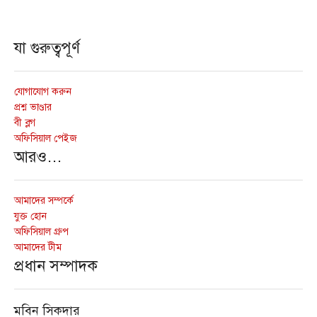
যা গুরুত্বপূর্ণ
যোগাযোগ করুন
প্রশ্ন ভাণ্ডার
বী ব্লগ
অফিসিয়াল পেইজ
আরও…
আমাদের সম্পর্কে
যুক্ত হোন
অফিসিয়াল গ্রুপ
আমাদের টীম
প্রধান সম্পাদক
মবিন সিকদার