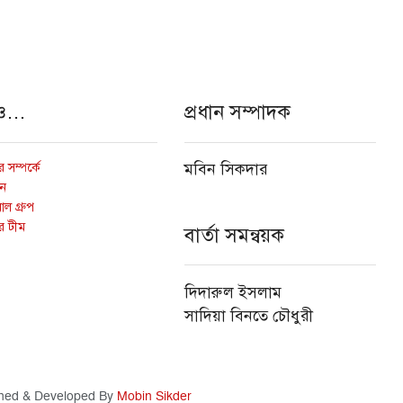
ও…
প্রধান সম্পাদক
 সম্পর্কে
মবিন সিকদার
োন
ল গ্রুপ
র টীম
বার্তা সমন্বয়ক
দিদারুল ইসলাম
সাদিয়া বিনতে চৌধুরী
ned & Developed By
Mobin Sikder