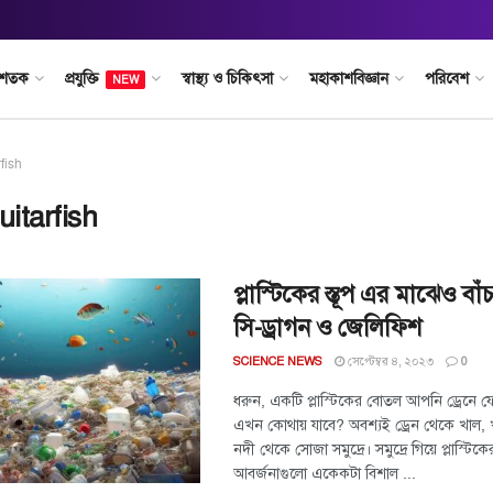
 শতক
প্রযুক্তি
স্বাস্থ্য ও চিকিৎসা
মহাকাশবিজ্ঞান
পরিবেশ
NEW
fish
uitarfish
প্লাস্টিকের স্তূপ এর মাঝেও বা
সি-ড্রাগন ও জেলিফিশ
সেপ্টেম্বর ৪, ২০২৩
SCIENCE NEWS
0
ধরুন, একটি প্লাস্টিকের বোতল আপনি ড্রেনে 
এখন কোথায় যাবে? অবশ্যই ড্রেন থেকে খাল, 
নদী থেকে সোজা সমুদ্রে। সমুদ্রে গিয়ে প্লাস্টিক
আবর্জনাগুলো একেকটা বিশাল ...