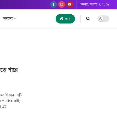
শুক্রবার, আগস্ট ৭, ২০২৬
অন্যান্য
হোম
ঁচতে পারে
ফেলে দিলেন। এটি
খাল থেকে নদী,
ের এই