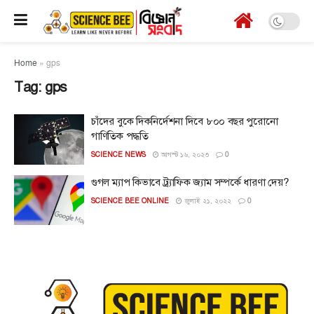
Home
»
gps
Tag:
gps
চাঁদের বুকে দিকনির্দেশনা দিবে ৮০০ বছর পুরোনো
গাণিতিক পদ্ধতি
SCIENCE NEWS
আগস্ট ১৬, ২০২৩
0
গুগল ম্যাপ কিভাবে ট্র্যাফিক জ্যাম সম্পর্কে ধারণা দেয়?
SCIENCE BEE ONLINE
জুলাই ২১, ২০২২
0