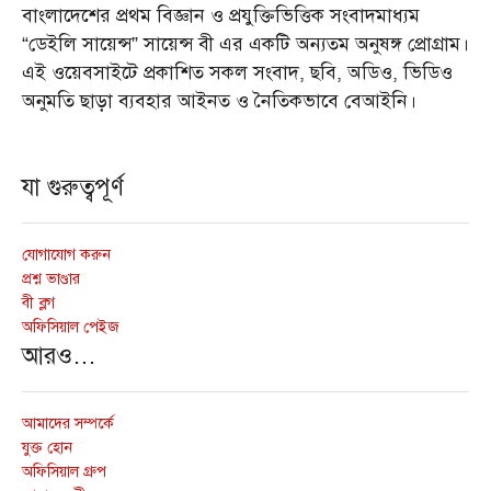
বাংলাদেশের প্রথম বিজ্ঞান ও প্রযুক্তিভিত্তিক সংবাদমাধ্যম
“ডেইলি সায়েন্স” সায়েন্স বী এর একটি অন্যতম অনুষঙ্গ প্রোগ্রাম।
এই ওয়েবসাইটে প্রকাশিত সকল সংবাদ, ছবি, অডিও, ভিডিও
অনুমতি ছাড়া ব্যবহার আইনত ও নৈতিকভাবে বেআইনি।
যা গুরুত্বপূর্ণ
যোগাযোগ করুন
প্রশ্ন ভাণ্ডার
বী ব্লগ
অফিসিয়াল পেইজ
আরও…
আমাদের সম্পর্কে
যুক্ত হোন
অফিসিয়াল গ্রুপ