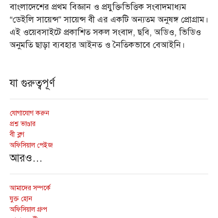
বাংলাদেশের প্রথম বিজ্ঞান ও প্রযুক্তিভিত্তিক সংবাদমাধ্যম
“ডেইলি সায়েন্স” সায়েন্স বী এর একটি অন্যতম অনুষঙ্গ প্রোগ্রাম।
এই ওয়েবসাইটে প্রকাশিত সকল সংবাদ, ছবি, অডিও, ভিডিও
অনুমতি ছাড়া ব্যবহার আইনত ও নৈতিকভাবে বেআইনি।
যা গুরুত্বপূর্ণ
যোগাযোগ করুন
প্রশ্ন ভাণ্ডার
বী ব্লগ
অফিসিয়াল পেইজ
আরও…
আমাদের সম্পর্কে
যুক্ত হোন
অফিসিয়াল গ্রুপ