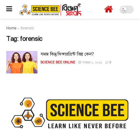
Home
»
forensic
Tag:
forensic
যমজ কিন্তু ফিঙ্গারপ্রিন্ট ভিন্ন কেন?
SCIENCE BEE ONLINE
নভেম্বর ১, ২০২১
0