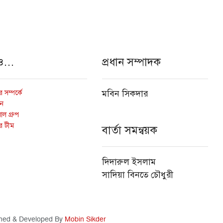
ও…
প্রধান সম্পাদক
 সম্পর্কে
মবিন সিকদার
োন
ল গ্রুপ
র টীম
বার্তা সমন্বয়ক
দিদারুল ইসলাম
সাদিয়া বিনতে চৌধুরী
ned & Developed By
Mobin Sikder