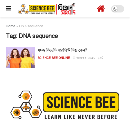
Home
»
DNA sequence
Tag:
DNA sequence
যমজ কিন্তু ফিঙ্গারপ্রিন্ট ভিন্ন কেন?
SCIENCE BEE ONLINE
নভেম্বর ১, ২০২১
0