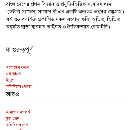
বাংলাদেশের প্রথম বিজ্ঞান ও প্রযুক্তিভিত্তিক সংবাদমাধ্যম
“ডেইলি সায়েন্স” সায়েন্স বী এর একটি অন্যতম অনুষঙ্গ প্রোগ্রাম।
এই ওয়েবসাইটে প্রকাশিত সকল সংবাদ, ছবি, অডিও, ভিডিও
অনুমতি ছাড়া ব্যবহার আইনত ও নৈতিকভাবে বেআইনি।
যা গুরুত্বপূর্ণ
যোগাযোগ করুন
প্রশ্ন ভাণ্ডার
বী ব্লগ
অফিসিয়াল পেইজ
আরও…
আমাদের সম্পর্কে
যুক্ত হোন
অফিসিয়াল গ্রুপ