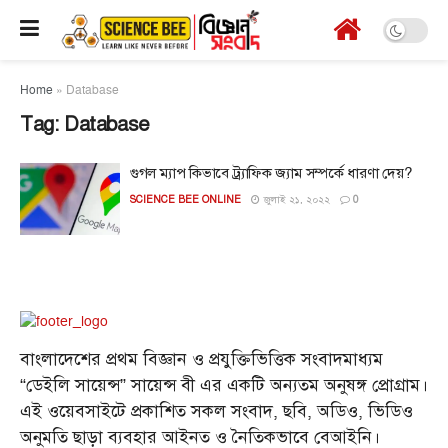
Home
»
Database
Tag:
Database
গুগল ম্যাপ কিভাবে ট্র্যাফিক জ্যাম সম্পর্কে ধারণা দেয়?
SCIENCE BEE ONLINE
জুলাই ২১, ২০২২
0
বাংলাদেশের প্রথম বিজ্ঞান ও প্রযুক্তিভিত্তিক সংবাদমাধ্যম
“ডেইলি সায়েন্স” সায়েন্স বী এর একটি অন্যতম অনুষঙ্গ প্রোগ্রাম।
এই ওয়েবসাইটে প্রকাশিত সকল সংবাদ, ছবি, অডিও, ভিডিও
অনুমতি ছাড়া ব্যবহার আইনত ও নৈতিকভাবে বেআইনি।