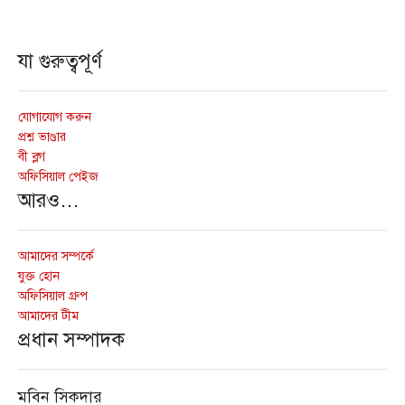
যা গুরুত্বপূর্ণ
যোগাযোগ করুন
প্রশ্ন ভাণ্ডার
বী ব্লগ
অফিসিয়াল পেইজ
আরও…
আমাদের সম্পর্কে
যুক্ত হোন
অফিসিয়াল গ্রুপ
আমাদের টীম
প্রধান সম্পাদক
মবিন সিকদার