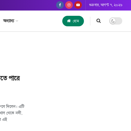
শুক্রবার, আগস্ট ৭, ২০২৬
অন্যান্য
হোম
ঁচতে পারে
ফেলে দিলেন। এটি
খাল থেকে নদী,
ের এই