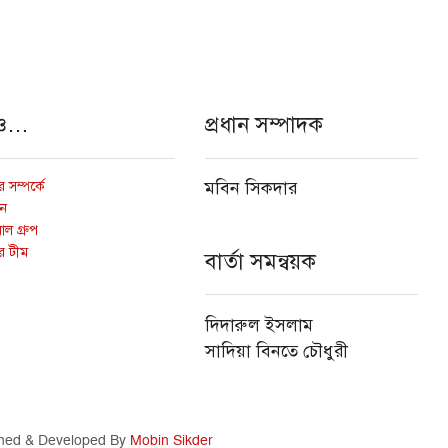
ও…
প্রধান সম্পাদক
 সম্পর্কে
মবিন সিকদার
োন
ল গ্রুপ
র টীম
বার্তা সমন্বয়ক
দিদারুল ইসলাম
সাদিয়া বিনতে চৌধুরী
ned & Developed By
Mobin Sikder