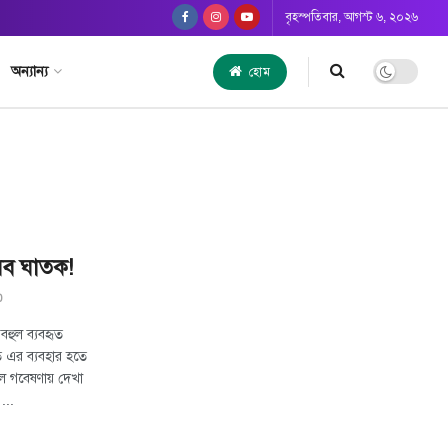
বৃহস্পতিবার, আগস্ট ৬, ২০২৬
অন্যান্য
হোম
রব ঘাতক!
0
বহুল ব্যবহৃত
ে এর ব্যবহার হতে
ালে গবেষণায় দেখা
...