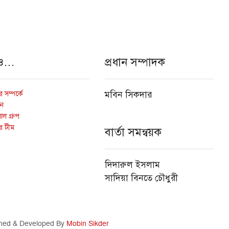
ও…
প্রধান সম্পাদক
 সম্পর্কে
মবিন সিকদার
োন
ল গ্রুপ
র টীম
বার্তা সমন্বয়ক
দিদারুল ইসলাম
সাদিয়া বিনতে চৌধুরী
ned & Developed By
Mobin Sikder