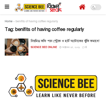
Home
»
benifits of having coffee regularly
Tag:
benifits of having coffee regularly
নিয়মিত কফি পান স্ট্রোক ও হার্ট অ্যাটাকের ঝুঁকি কমাবে!
SCIENCE BEE ONLINE
অক্টোবর ২৫, ২০২১
0