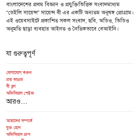
বাংলাদেশের প্রথম বিজ্ঞান ও প্রযুক্তিভিত্তিক সংবাদমাধ্যম
“ডেইলি সায়েন্স” সায়েন্স বী এর একটি অন্যতম অনুষঙ্গ প্রোগ্রাম।
এই ওয়েবসাইটে প্রকাশিত সকল সংবাদ, ছবি, অডিও, ভিডিও
অনুমতি ছাড়া ব্যবহার আইনত ও নৈতিকভাবে বেআইনি।
যা গুরুত্বপূর্ণ
যোগাযোগ করুন
প্রশ্ন ভাণ্ডার
বী ব্লগ
অফিসিয়াল পেইজ
আরও…
আমাদের সম্পর্কে
যুক্ত হোন
অফিসিয়াল গ্রুপ