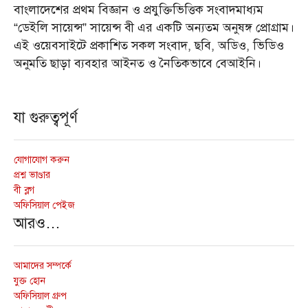
বাংলাদেশের প্রথম বিজ্ঞান ও প্রযুক্তিভিত্তিক সংবাদমাধ্যম
“ডেইলি সায়েন্স” সায়েন্স বী এর একটি অন্যতম অনুষঙ্গ প্রোগ্রাম।
এই ওয়েবসাইটে প্রকাশিত সকল সংবাদ, ছবি, অডিও, ভিডিও
অনুমতি ছাড়া ব্যবহার আইনত ও নৈতিকভাবে বেআইনি।
যা গুরুত্বপূর্ণ
যোগাযোগ করুন
প্রশ্ন ভাণ্ডার
বী ব্লগ
অফিসিয়াল পেইজ
আরও…
আমাদের সম্পর্কে
যুক্ত হোন
অফিসিয়াল গ্রুপ