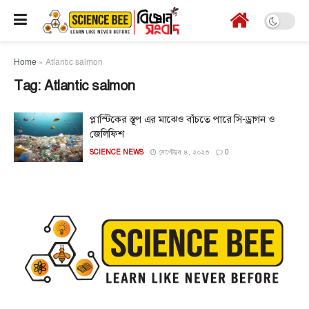
Home
»
Atlantic salmon
Tag:
Atlantic salmon
প্লাস্টিকের স্তূপ এর মাঝেও বাঁচতে পারে সি-ড্রাগন ও
জেলিফিশ
SCIENCE NEWS
সেপ্টেম্বর ৪, ২০২৩
0