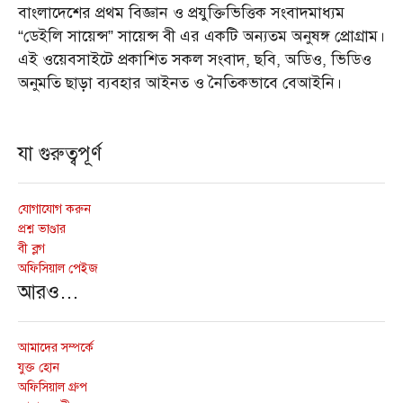
বাংলাদেশের প্রথম বিজ্ঞান ও প্রযুক্তিভিত্তিক সংবাদমাধ্যম
“ডেইলি সায়েন্স” সায়েন্স বী এর একটি অন্যতম অনুষঙ্গ প্রোগ্রাম।
এই ওয়েবসাইটে প্রকাশিত সকল সংবাদ, ছবি, অডিও, ভিডিও
অনুমতি ছাড়া ব্যবহার আইনত ও নৈতিকভাবে বেআইনি।
যা গুরুত্বপূর্ণ
যোগাযোগ করুন
প্রশ্ন ভাণ্ডার
বী ব্লগ
অফিসিয়াল পেইজ
আরও…
আমাদের সম্পর্কে
যুক্ত হোন
অফিসিয়াল গ্রুপ