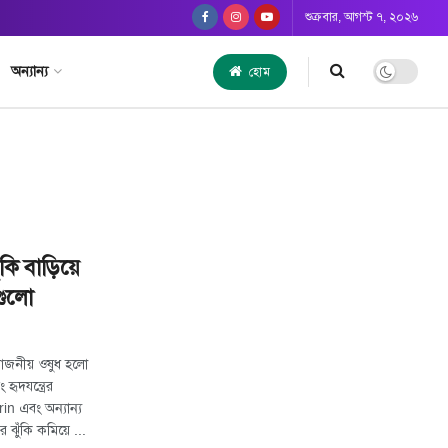
শুক্রবার, আগস্ট ৭, ২০২৬
অন্যান্য
হোম
ঁকি বাড়িয়ে
গুলো
‍য়োজনীয় ওষুধ হলো
ৃদযন্ত্রের
rin এবং অন্যান্য
র ঝুঁকি কমিয়ে ...