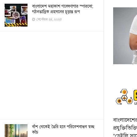
বাংলাদেশ মহাকাশ গবেষণাগার স্পারসো;
গঠনতান্ত্রিক প্রহসনের চূড়ান্ত রূপ
সেপ্টেম্বর ২৪, ২০২৫
বাংলাদেশের 
বাঁশ থেকেই তৈরি হবে পরিবেশবান্ধব স্বচ্ছ
প্রযুক্তিভিত
কাঁচ
“ডেইলি সায়ে