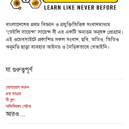
বাংলাদেশের প্রথম বিজ্ঞান ও প্রযুক্তিভিত্তিক সংবাদমাধ্যম
“ডেইলি সায়েন্স” সায়েন্স বী এর একটি অন্যতম অনুষঙ্গ প্রোগ্রাম।
এই ওয়েবসাইটে প্রকাশিত সকল সংবাদ, ছবি, অডিও, ভিডিও
অনুমতি ছাড়া ব্যবহার আইনত ও নৈতিকভাবে বেআইনি।
যা গুরুত্বপূর্ণ
যোগাযোগ করুন
প্রশ্ন ভাণ্ডার
বী ব্লগ
অফিসিয়াল পেইজ
আরও…