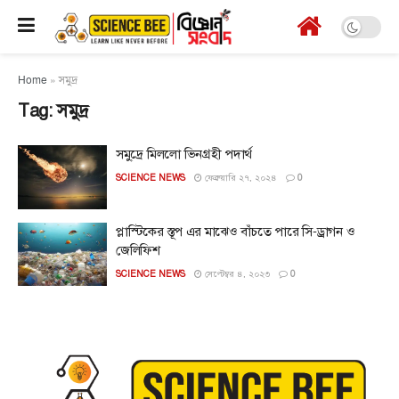
Home
»
সমুদ্র
Tag:
সমুদ্র
সমু্দ্রে মিললো ভিনগ্রহী পদার্থ
SCIENCE NEWS
ফেব্রুয়ারি ২৭, ২০২৪
0
প্লাস্টিকের স্তূপ এর মাঝেও বাঁচতে পারে সি-ড্রাগন ও
জেলিফিশ
SCIENCE NEWS
সেপ্টেম্বর ৪, ২০২৩
0