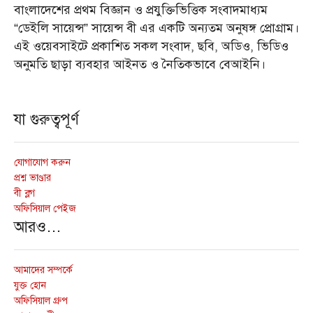
বাংলাদেশের প্রথম বিজ্ঞান ও প্রযুক্তিভিত্তিক সংবাদমাধ্যম
“ডেইলি সায়েন্স” সায়েন্স বী এর একটি অন্যতম অনুষঙ্গ প্রোগ্রাম।
এই ওয়েবসাইটে প্রকাশিত সকল সংবাদ, ছবি, অডিও, ভিডিও
অনুমতি ছাড়া ব্যবহার আইনত ও নৈতিকভাবে বেআইনি।
যা গুরুত্বপূর্ণ
যোগাযোগ করুন
প্রশ্ন ভাণ্ডার
বী ব্লগ
অফিসিয়াল পেইজ
আরও…
আমাদের সম্পর্কে
যুক্ত হোন
অফিসিয়াল গ্রুপ