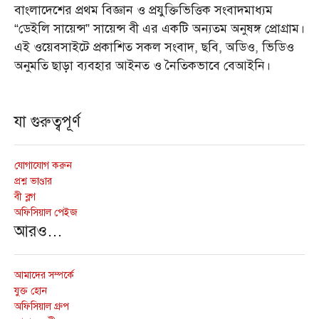
বাংলাদেশের প্রথম বিজ্ঞান ও প্রযুক্তিভিত্তিক সংবাদমাধ্যম
“ডেইলি সায়েন্স” সায়েন্স বী এর একটি অন্যতম অনুষঙ্গ প্রোগ্রাম।
এই ওয়েবসাইটে প্রকাশিত সকল সংবাদ, ছবি, অডিও, ভিডিও
অনুমতি ছাড়া ব্যবহার আইনত ও নৈতিকভাবে বেআইনি।
যা গুরুত্বপূর্ণ
যোগাযোগ করুন
প্রশ্ন ভাণ্ডার
বী ব্লগ
অফিসিয়াল পেইজ
আরও…
আমাদের সম্পর্কে
যুক্ত হোন
অফিসিয়াল গ্রুপ