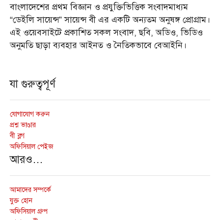
বাংলাদেশের প্রথম বিজ্ঞান ও প্রযুক্তিভিত্তিক সংবাদমাধ্যম
“ডেইলি সায়েন্স” সায়েন্স বী এর একটি অন্যতম অনুষঙ্গ প্রোগ্রাম।
এই ওয়েবসাইটে প্রকাশিত সকল সংবাদ, ছবি, অডিও, ভিডিও
অনুমতি ছাড়া ব্যবহার আইনত ও নৈতিকভাবে বেআইনি।
যা গুরুত্বপূর্ণ
যোগাযোগ করুন
প্রশ্ন ভাণ্ডার
বী ব্লগ
অফিসিয়াল পেইজ
আরও…
আমাদের সম্পর্কে
যুক্ত হোন
অফিসিয়াল গ্রুপ