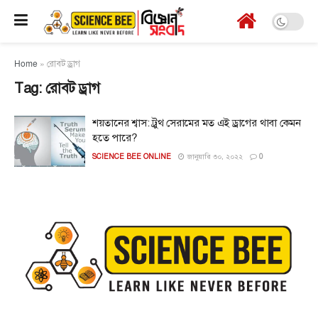
Home
»
রোবট ড্রাগ
Tag:
রোবট ড্রাগ
শয়তানের শ্বাস: ট্রুথ সেরামের মত এই ড্রাগের থাবা কেমন
হতে পারে?
SCIENCE BEE ONLINE
জানুয়ারি ৩০, ২০২২
0