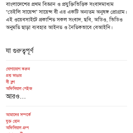
বাংলাদেশের প্রথম বিজ্ঞান ও প্রযুক্তিভিত্তিক সংবাদমাধ্যম
“ডেইলি সায়েন্স” সায়েন্স বী এর একটি অন্যতম অনুষঙ্গ প্রোগ্রাম।
এই ওয়েবসাইটে প্রকাশিত সকল সংবাদ, ছবি, অডিও, ভিডিও
অনুমতি ছাড়া ব্যবহার আইনত ও নৈতিকভাবে বেআইনি।
যা গুরুত্বপূর্ণ
যোগাযোগ করুন
প্রশ্ন ভাণ্ডার
বী ব্লগ
অফিসিয়াল পেইজ
আরও…
আমাদের সম্পর্কে
যুক্ত হোন
অফিসিয়াল গ্রুপ