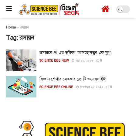
Home
»
রসায়ন
Tag:
রসায়ন
রসায়নে AI এর ভূমিকা: আসছে নতুন এক যুগ!
SCIENCE BEE NEW
মার্চ ২০, ২০২৩
0
বিজ্ঞান শেখার চমৎকার ১০ টি ওয়েবসাইট!
SCIENCE BEE ONLINE
সেপ্টেম্বর ১০, ২০২২
0