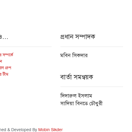
ও…
প্রধান সম্পাদক
 সম্পর্কে
মবিন সিকদার
োন
ল গ্রুপ
র টীম
বার্তা সমন্বয়ক
দিদারুল ইসলাম
সাদিয়া বিনতে চৌধুরী
ned & Developed By
Mobin Sikder