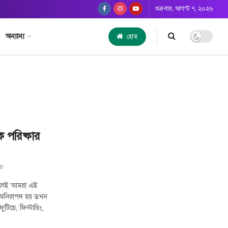
শুক্রবার, আগস্ট ৭, ২০২৬
অন্যান্য
হোম
িক পরিষ্কার
0
 বলেই আমরা এই
া অনিরাপদ হয় তখন
টিয়ে, ফিল্টারিং,