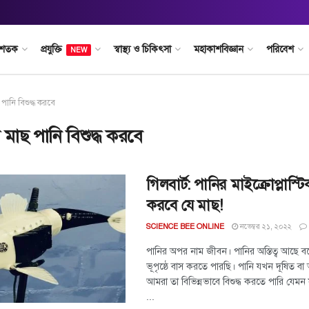
 শতক
প্রযুক্তি
স্বাস্থ্য ও চিকিৎসা
মহাকাশবিজ্ঞান
পরিবেশ
NEW
 পানি বিশুদ্ধ করবে
 মাছ পানি বিশুদ্ধ করবে
গিলবার্ট: পানির মাইক্রোপ্লাস্ট
করবে যে মাছ!
নভেম্বর ২১, ২০২২
SCIENCE BEE ONLINE
পানির অপর নাম জীবন। পানির অস্তিত্ব আছে
ভূপৃষ্ঠে বাস করতে পারছি। পানি যখন দূষিত ব
আমরা তা বিভিন্নভাবে বিশুদ্ধ করতে পারি যেমন ফু
...