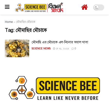
Home
»
মৌমাছির মৌচাকে
Tag:
মৌমাছির মৌচাকে
মৌমাছি এর মৌচাকে এল-নিনোর ভয়াল থাবা
SCIENCE NEWS
মে ৩১, ২০২৪
0