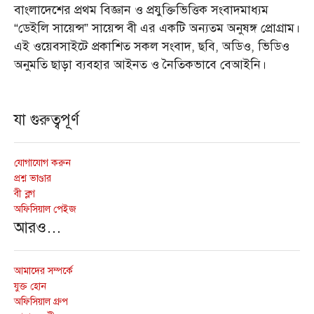
বাংলাদেশের প্রথম বিজ্ঞান ও প্রযুক্তিভিত্তিক সংবাদমাধ্যম
“ডেইলি সায়েন্স” সায়েন্স বী এর একটি অন্যতম অনুষঙ্গ প্রোগ্রাম।
এই ওয়েবসাইটে প্রকাশিত সকল সংবাদ, ছবি, অডিও, ভিডিও
অনুমতি ছাড়া ব্যবহার আইনত ও নৈতিকভাবে বেআইনি।
যা গুরুত্বপূর্ণ
যোগাযোগ করুন
প্রশ্ন ভাণ্ডার
বী ব্লগ
অফিসিয়াল পেইজ
আরও…
আমাদের সম্পর্কে
যুক্ত হোন
অফিসিয়াল গ্রুপ