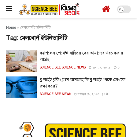
Home
»
মেলবোর্ন ইউনিভার্সিটি
Tag:
মেলবোর্ন ইউনিভার্সিটি
ক্যাশলেস পেমেন্ট বাড়িয়ে দেয় আমাদের খরচ করার
আগ্রহ
SCIENCE BEE SCIENCE NEWS
জুন ২৭, ২০২৪
0
ব্লু লাইট ব্লকিং গ্লাস আসলেই কি ব্লু লাইট থেকে চোখকে
রক্ষা করে?
SCIENCE BEE NEWS
নভেম্বর ১৯, ২০২৩
0