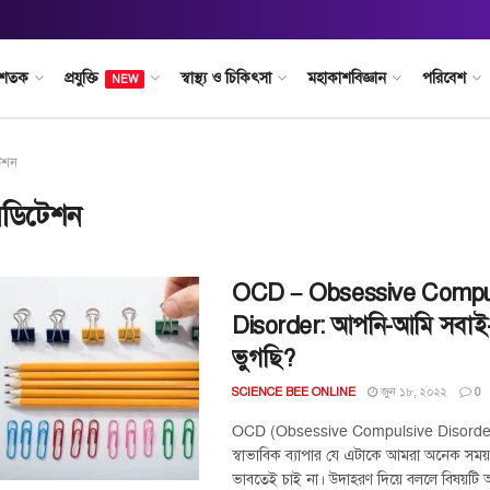
 শতক
প্রযুক্তি
স্বাস্থ্য ও চিকিৎসা
মহাকাশবিজ্ঞান
পরিবেশ
NEW
েশন
েডিটেশন
OCD – Obsessive Compu
Disorder: আপনি-আমি সবাই
ভুগছি?
জুন ১৮, ২০২২
SCIENCE BEE ONLINE
0
OCD (Obsessive Compulsive Disorde
স্বাভাবিক ব্যাপার যে এটাকে আমরা অনেক সময
ভাবতেই চাই না। উদাহরণ দিয়ে বললে বিষয়টি 