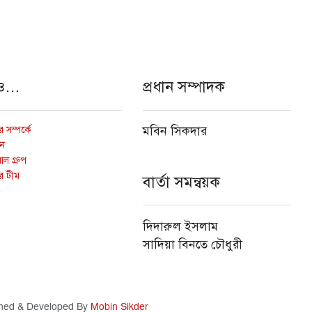
ও…
প্রধান সম্পাদক
 সম্পর্কে
মবিন সিকদার
োন
ল গ্রুপ
র টীম
বার্তা সমন্বয়ক
দিদারুল ইসলাম
সাদিয়া বিনতে চৌধুরী
ned & Developed By
Mobin Sikder