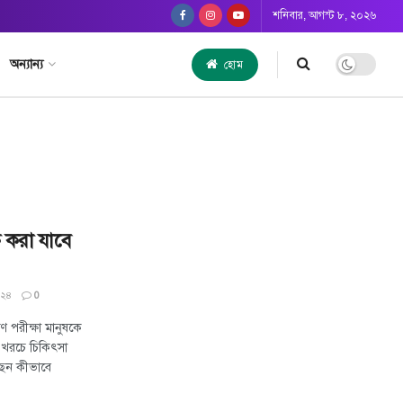
শনিবার, আগস্ট ৮, ২০২৬
অন্যান্য
হোম
ত করা যাবে
০২৪
0
 পরীক্ষা মানুষকে
 খরচে চিকিৎসা
ছেন কীভাবে